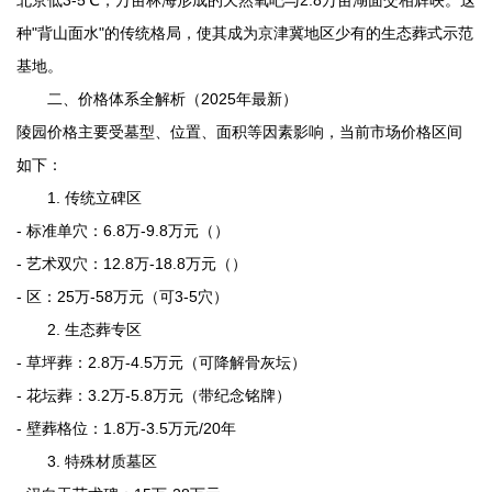
种"背山面水"的传统格局，使其成为京津冀地区少有的生态葬式示范
基地。
二、价格体系全解析（2025年最新）
陵园价格主要受墓型、位置、面积等因素影响，当前市场价格区间
如下：
1. 传统立碑区
- 标准单穴：6.8万-9.8万元（）
- 艺术双穴：12.8万-18.8万元（）
- 区：25万-58万元（可3-5穴）
2. 生态葬专区
- 草坪葬：2.8万-4.5万元（可降解骨灰坛）
- 花坛葬：3.2万-5.8万元（带纪念铭牌）
- 壁葬格位：1.8万-3.5万元/20年
3. 特殊材质墓区