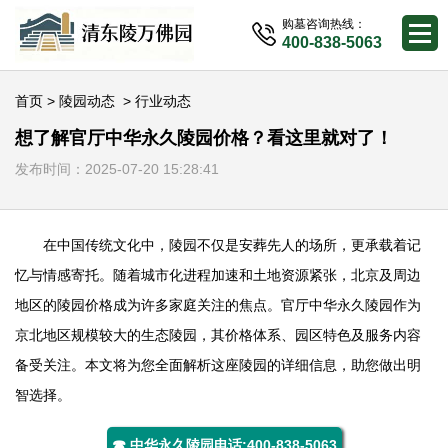
购墓咨询热线：
400-838-5063
首页
>
陵园动态
>
行业动态
想了解官厅中华永久陵园价格？看这里就对了！
发布时间：2025-07-20 15:28:41
在中国传统文化中，陵园不仅是安葬先人的场所，更承载着记
忆与情感寄托。随着城市化进程加速和土地资源紧张，北京及周边
地区的陵园价格成为许多家庭关注的焦点。官厅
中华永久陵园
作为
京北地区规模较大的生态陵园，其价格体系、园区特色及服务内容
备受关注。本文将为您全面解析这座陵园的详细信息，助您做出明
智选择。
☎ 中华永久陵园电话:400-838-5063