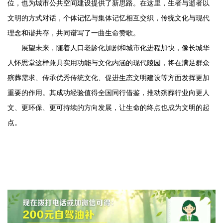
位，也为城市公共空间建设提供了新思路。在这里，生者与逝者以
文明的方式对话，个体记忆与集体记忆相互交织，传统文化与现代
理念和谐共存，共同谱写了一曲生命赞歌。
展望未来，随着人口老龄化加剧和城市化进程加快，像长城
华
人怀思堂
这样兼具实用功能与文化内涵的现代陵园，将在满足群众
殡葬需求、传承优秀传统文化、促进生态文明建设等方面发挥更加
重要的作用。其成功经验值得全国同行借鉴，推动殡葬行业向更人
文、更环保、更可持续的方向发展，让生命的终点也成为文明的起
点。