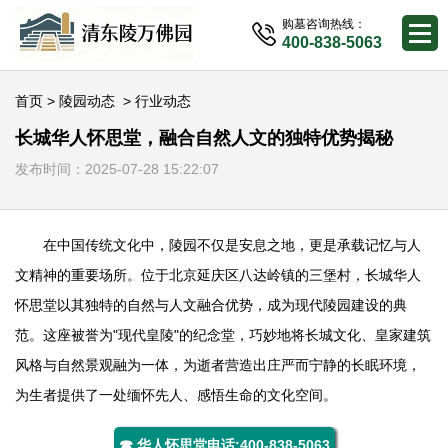
购墓咨询热线：
400-838-5063
首页
>
陵园动态
>
行业动态
长城华人怀思堂，融合自然人文的独特优势揭秘
发布时间：2025-07-28 15:22:07
在中国传统文化中，陵园不仅是安息之地，更是承载记忆与人
文精神的重要场所。位于北京延庆区八达岭镇的三堡村，长城
华人
怀思堂
以其独特的自然与人文融合优势，成为现代陵园建设的典
范。这座被誉为"现代皇陵"的纪念堂，巧妙地将长城文化、皇家建筑
风格与自然景观融为一体，为逝者营造出庄严而宁静的长眠环境，
为生者提供了一处缅怀先人、感悟生命的文化空间。
☎ 华人怀思堂电话:400-838-5063