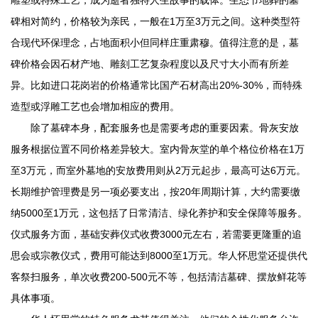
碑相对简约，价格较为亲民，一般在1万至3万元之间。这种类型符
合现代环保理念，占地面积小但同样庄重肃穆。值得注意的是，墓
碑价格会因石材产地、雕刻工艺复杂程度以及尺寸大小而有所差
异。比如进口花岗岩的价格通常比国产石材高出20%-30%，而特殊
造型或浮雕工艺也会增加相应的费用。
除了墓碑本身，配套服务也是需要考虑的重要因素。骨灰安放
服务根据位置不同价格差异较大。室内骨灰堂的单个格位价格在1万
至3万元，而室外墓地的安放费用则从2万元起步，最高可达6万元。
长期维护管理费是另一项必要支出，按20年周期计算，大约需要缴
纳5000至1万元，这包括了日常清洁、绿化养护和安全保障等服务。
仪式服务方面，基础安葬仪式收费3000元左右，若需要更隆重的追
思会或宗教仪式，费用可能达到8000至1万元。
华人怀思堂
还提供代
客祭扫服务，单次收费200-500元不等，包括清洁墓碑、摆放鲜花等
具体事项。