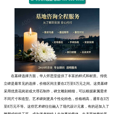
在墓碑选择方面，
华人怀思堂
提供了丰富的样式和材质。传统
立碑是最常见的选择，价格区间主要在2万至5万元之间。这类墓碑
采用优质花岗岩或大理石制作，碑文雕刻精细，可以根据家属需求
不同尺寸和造型。艺术碑则更具个性化特色，价格稍高，通常在3万
至8万元不等。这些艺术碑往往融入了现代设计元素，有的还加入了
雕塑或特殊工艺，成为逝者独特人生故事的载体。生态节地葬的墓