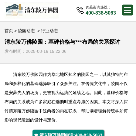
购墓咨询热线：
400-838-5063
首页
>
陵园动态
>
行业动态
清东陵万佛陵园：墓碑价格与***布局的关系探讨
发布时间：2025-08-16 15:22:06
清东陵万佛陵园
作为华北地区知名的陵园之一，以其独特的布
局和多样化的墓碑选择吸引了众多关注。在传统文化中，陵园不仅
是安葬先人的场所，更被视为运势的延续之地。因此，墓碑价格与
布局的关系成为许多家庭在选购时重点考虑的因素。本文将深入探
讨
清东陵万佛陵园
中这两者的内在联系，帮助读者理解传统学如何
影响现代陵园的设计与定价。
☎ 清东陵万佛园电话:400-838-5063