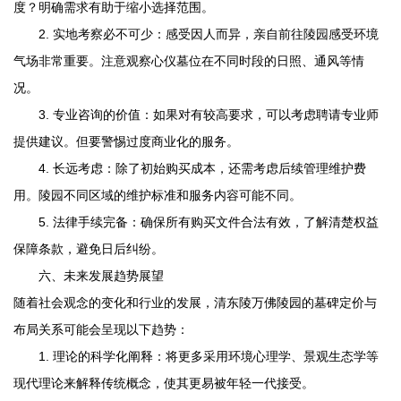
度？明确需求有助于缩小选择范围。
2. 实地考察必不可少：感受因人而异，亲自前往陵园感受环境
气场非常重要。注意观察心仪墓位在不同时段的日照、通风等情
况。
3. 专业咨询的价值：如果对有较高要求，可以考虑聘请专业师
提供建议。但要警惕过度商业化的服务。
4. 长远考虑：除了初始购买成本，还需考虑后续管理维护费
用。陵园不同区域的维护标准和服务内容可能不同。
5. 法律手续完备：确保所有购买文件合法有效，了解清楚权益
保障条款，避免日后纠纷。
六、未来发展趋势展望
随着社会观念的变化和行业的发展，
清东陵万佛陵园
的墓碑定价与
布局关系可能会呈现以下趋势：
1. 理论的科学化阐释：将更多采用环境心理学、景观生态学等
现代理论来解释传统概念，使其更易被年轻一代接受。