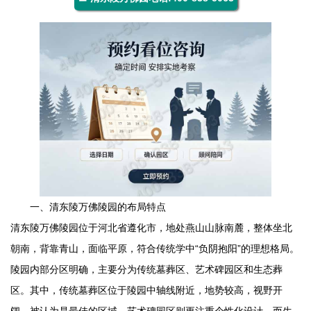
一、
清东陵万佛陵园
的布局特点
清东陵万佛陵园
位于河北省遵化市，地处燕山山脉南麓，整体坐北
朝南，背靠青山，面临平原，符合传统学中“负阴抱阳”的理想格局。
陵园内部分区明确，主要分为传统墓葬区、艺术碑园区和生态葬
区。其中，传统墓葬区位于陵园中轴线附近，地势较高，视野开
阔，被认为是最佳的区域。艺术碑园区则更注重个性化设计，而生