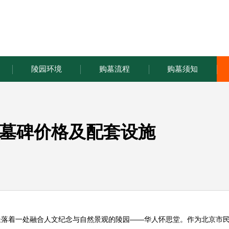
陵园环境
购墓流程
购墓须知
墓碑价格及配套设施
坐落着一处融合人文纪念与自然景观的陵园——
华人怀思堂
。作为北京市