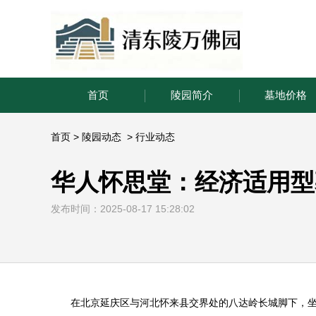
首页
陵园简介
墓地价格
首页
>
陵园动态
>
行业动态
华人怀思堂：经济适用型
发布时间：2025-08-17 15:28:02
在北京延庆区与河北怀来县交界处的八达岭长城脚下，