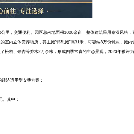
0公里，交通便利。园区总占地面积1000余亩，整体建筑采用秦汉风格，
的室内立体安葬场所，其主殿"怀思殿"高31米，可容纳8万份骨灰，殿内
松柏、银杏等乔木2万余株，形成四季常青的生态景观，2023年被评为
的经济适用型安葬方案：
0元。其中：