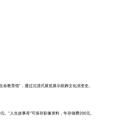
"生命教育馆"，通过沉浸式展览展示殡葬文化演变史。
0元。"人生故事库"可保存影像资料，年存储费200元。