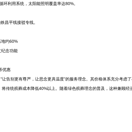
循环利用系统，太阳能照明覆盖率达80%。
地铁昌平线接驳专线。
地约60%
文纪念功能
等优惠
"让告别更有尊严，让思念更具温度"的服务理念。其价格体系充分考虑了
，将传统殡葬成本降低40%以上。随着绿色殡葬理念的普及，这种兼顾经