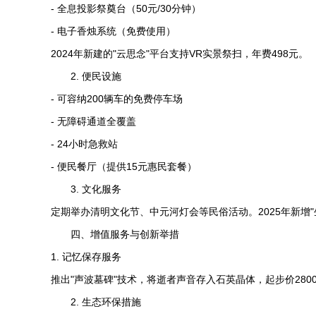
- 全息投影祭奠台（50元/30分钟）
- 电子香烛系统（免费使用）
2024年新建的"云思念"平台支持VR实景祭扫，年费498元。
2. 便民设施
- 可容纳200辆车的免费停车场
- 无障碍通道全覆盖
- 24小时急救站
- 便民餐厅（提供15元惠民套餐）
3. 文化服务
定期举办清明文化节、中元河灯会等民俗活动。2025年新增
四、增值服务与创新举措
1. 记忆保存服务
推出"声波墓碑"技术，将逝者声音存入石英晶体，起步价280
2. 生态环保措施