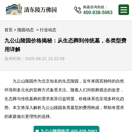
购墓咨询热线：
400-838-5063
首页
>
陵园动态
>
行业动态
九公山陵园价格揭秘：从生态葬到传统墓，各类型费
用详解
发布时间：2025-08-21 15:22:09
九公山陵园
作为北京知名的生态陵园，近年来因其独特的自然
环境和多元化的安葬方式备受关注。随着人们对殡葬观念的改变，
生态葬与传统墓葬的需求差异日益明显，价格体系也呈现多样化趋
势。本文将深入解析
九公山陵园
各类墓型的费用构成，帮助有需求
的家庭做出更理性的选择。
☎ 九公山陵园电话:400-838-5063