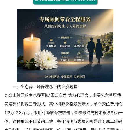
一、生态葬：环保理念下的经济选择
九公山陵园
的生态葬区以"回归自然"为核心理念，主要包含草坪葬、
花坛葬和树葬三种形式。其中树葬价格最为亲民，单个穴位费用约
1.2万-2.8万元，采用可降解骨灰容器，骨灰最终与树木根系融为一
体。这种形式不仅节约土地，每年清明节家属还可通过专属二维码
定位祭扫。花坛葬价格稍高，约2.5万-3.5万元，骨灰坛安置于花坛