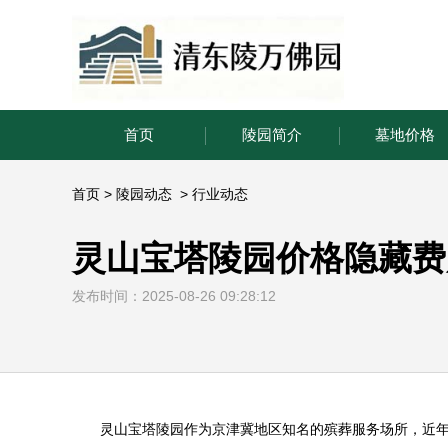
首页
陵园简介
墓地价格
首页
>
陵园动态
>
行业动态
灵山宝塔陵园价格隐藏费
发布时间：2025-08-26 09:28:12
灵山宝塔陵园
作为京津冀地区知名的殡葬服务场所，近