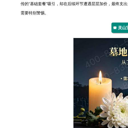
传的“基础套餐”吸引，却在后续环节遭遇层层加价，最终支
需要特别警惕。
☎ 灵山宝