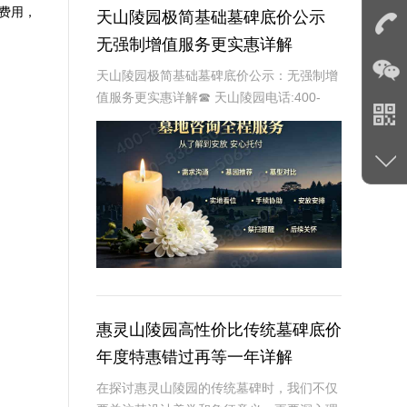
费用，
天山陵园极简基础墓碑底价公示
无强制增值服务更实惠详解
天山陵园极简基础墓碑底价公示：无强制增
值服务更实惠详解☎ 天山陵园电话:400-
838-5063在生命的终点，人们总是希望留
下一个永恒而宁静的归宿。墓碑作为逝者的
象征，不仅是对逝者的缅怀，也是对生者
惠灵山陵园高性价比传统墓碑底价
年度特惠错过再等一年详解
在探讨惠灵山陵园的传统墓碑时，我们不仅