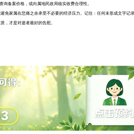
”查询备案价格，或向属地民政局核实收费合理性。
能避免家属在悲痛之余承受不必要的经济压力。记住：任何未形成文字记
实质，才是对逝者最好的告慰。