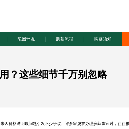
陵园环境
购墓流程
购墓须知
用？这些细节千万别忽略
年来因价格透明度问题引发不少争议。许多家属在办理殡葬事宜时，往往