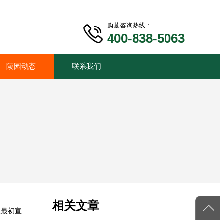
购墓咨询热线：
400-838-5063
陵园动态
联系我们
相关文章
被最初宣