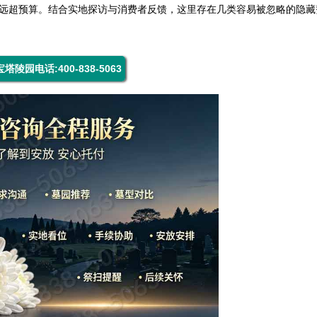
出远超预算。结合实地探访与消费者反馈，这里存在几类容易被忽略的隐藏
塔陵园电话:400-838-5063