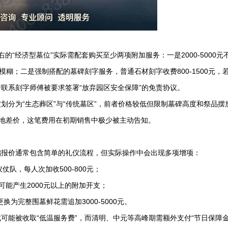
右的“经济型墓位”实际需配套购买至少两项附加服务：一是2000-5000元
模糊；二是强制搭配的墓碑刻字服务，普通石材刻字收费800-1500元，
联系刻字师傅被要求签署“放弃园区安全保障”的免责协议。
划分为“生态葬区”与“传统墓区”，前者价格较低但限制墓碑高度和祭品摆
土地差价，这笔费用在初期销售中极少被主动告知。
础报价通常包含简单的礼仪流程，但实际操作中会出现多项增项：
队，每人次加收500-800元；
可能产生2000元以上的附加开支；
换为完整围墓鲜花需追加3000-5000元。
可能被收取“低温服务费”，而清明、中元等高峰期需额外支付“节日保障金