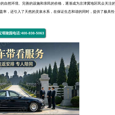
特的自然环境、完善的设施和亲民的价格，逐渐成为京津冀地区民众关注
被覆盖率，还引入了天然的灵泉水系，在保证生态和谐的同时，提供了极具性
塔陵园电话:400-838-5063