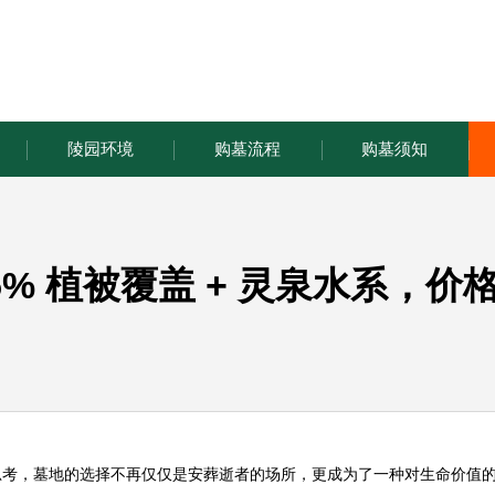
陵园环境
购墓流程
购墓须知
% 植被覆盖 + 灵泉水系，价
思考，墓地的选择不再仅仅是安葬逝者的场所，更成为了一种对生命价值