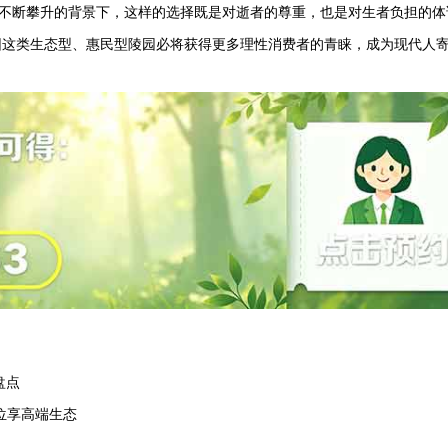
格不断攀升的背景下，这样的选择既是对逝者的尊重，也是对生者负担的体
园
这类生态型、惠民型陵园必将获得更多理性消费者的青睐，成为现代人
盘点
位享高端生态