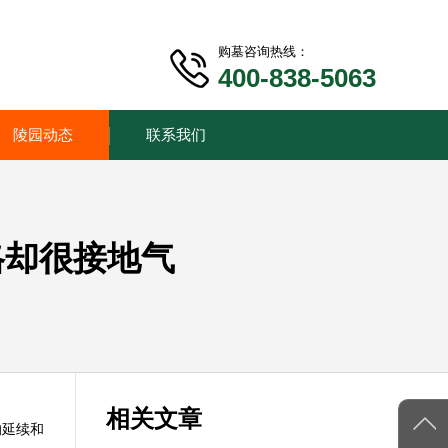
购墓咨询热线：
400-838-5063
陵园动态
联系我们
格却很接地气
相关文章
的延续和