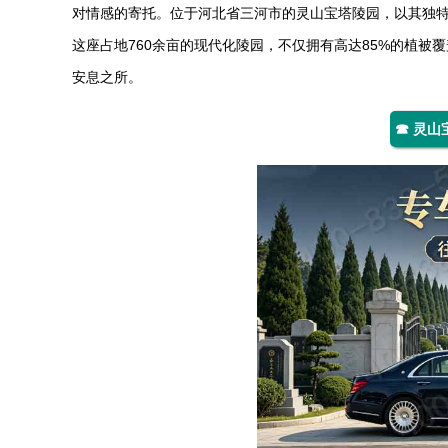
对情感的寄托。位于河北省三河市的
灵山宝塔陵园
，以其独
这座占地760余亩的现代化陵园，不仅拥有高达85%的植
安息之所。
☎ 灵山宝