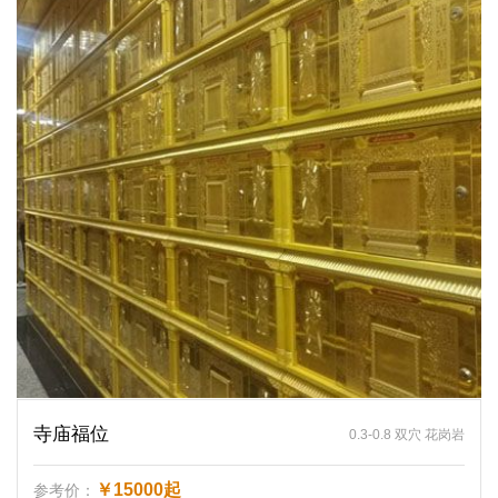
寺庙福位
0.3-0.8 双穴 花岗岩
￥15000起
参考价：