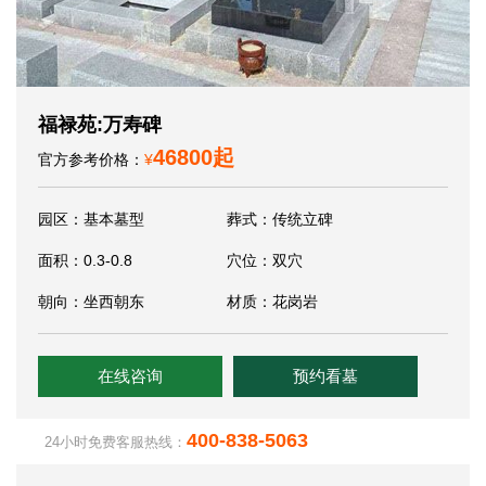
福禄苑:万寿碑
46800起
官方参考价格：
¥
园区：基本墓型
葬式：传统立碑
面积：0.3-0.8
穴位：双穴
朝向：坐西朝东
材质：花岗岩
在线咨询
预约看墓
400-838-5063
24小时免费客服热线：