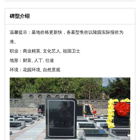
碑型介绍
温馨提示：墓地价格更新快，各墓型售价以陵园实际报价为
准。
职业：商业精英, 文化艺人, 祖国卫士
地形：财富, 人丁, 仕途
环境：花园环境, 自然景观