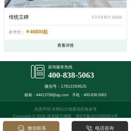
传统立碑
0.3-0.8 双穴 花岗岩
￥46800起
参考价：
查看详情
咨询服务热线
400-838-5063
微信号：17812269525
邮箱：44413758@qq.com
手机：400-838-5063
免责声明:本网站仅做墓地价格参考
Copyright © 2026 清东陵万佛园
津ICP备2023005923号
微信联系
电话咨询