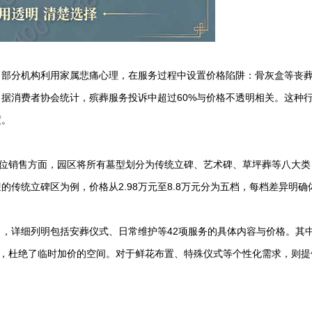
。部分机构利用家属悲痛心理，在服务过程中设置价格陷阱：骨灰盒等丧
据消费者协会统计，殡葬服务投诉中超过60%与价格不透明相关。这种
度。
墓位销售方面，园区将所有墓型划分为传统立碑、艺术碑、草坪葬等八大类
传统立碑区为例，价格从2.98万元至8.8万元分为五档，每档差异明确
，详细列明包括安葬仪式、日常维护等42项服务的具体内容与价格。其
目，杜绝了临时加价的空间。对于鲜花布置、特殊仪式等个性化需求，则提