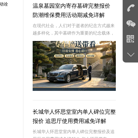
动诠
温泉墓园室内寄存墓碑完整报价
防潮维保费用活动期减免详解
在现代社会，人们对于逝者的纪念方式越来
越多样化，其中墓碑作为重要的纪念载体，
不仅是对逝者的缅怀，也是对生者的慰藉。
然而，随着时间推移和环境变化，墓碑可能
会遭受潮气侵蚀、风化等问题，影响其美观
和使用寿命
长城华人怀思堂室内单人碑位完整
报价 追思厅使用费用减免详解
长城华人怀思堂室内单人碑位完整报价及追