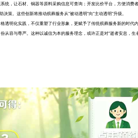
源系统，让石材、铜器等原料采购信息可查询；开发比价平台，方便消费
助决策。这些创新将推动殡葬服务从"被动透明"向"主动透明"升级。
价格透明化实践，不仅重塑了行业形象，更赋予了传统殡葬服务新的时代
份从容与尊严。这种以诚信为本的服务理念，或许正是对"逝者安息，生