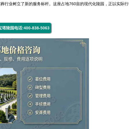
葬行业树立了新的服务标杆。这座占地760亩的现代化陵园，正以实际行
塔陵园电话:400-838-5063