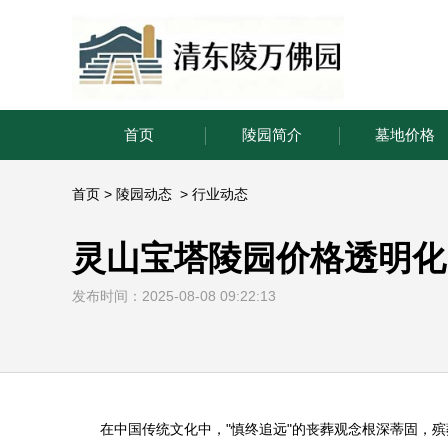
首页
陵园简介
墓地价格
首页
>
陵园动态
>
行业动态
灵山宝塔陵园价格透明化
发布时间：2025-08-08 09:22:13
在中国传统文化中，"慎终追远"的丧葬观念根深蒂固，