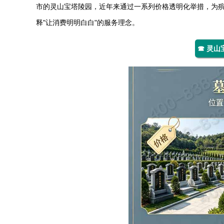
市的
灵山宝塔陵园
，近年来通过一系列价格透明化举措，为殡
释"让消费明明白白"的服务理念。
☎ 灵山宝