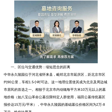
一、区位与交通优势：缩短思念的距离
中华永久陵园
位于河北省怀来县，毗邻北京市延庆区，距北京市区
约90公里，车程1.5小时可达。这一地理位置使其成为北京及周边城
市居民的首选之一。相较于北京市内动辄每平方米10万元以上的墓
地价格（如八宝山革命公墓仅限特定人群使用，
福田公墓
传统墓区
报价达15万元/平米），
中华永久陵园
的基础墓位价格区间为2万-8
万元，性价比显著。