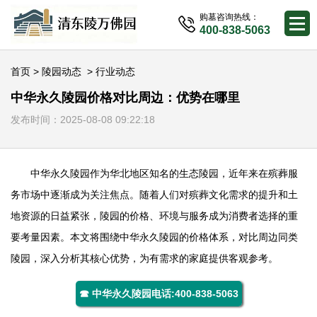
购墓咨询热线：
400-838-5063
首页
>
陵园动态
>
行业动态
中华永久陵园价格对比周边：优势在哪里
发布时间：2025-08-08 09:22:18
中华永久陵园
作为华北地区知名的生态陵园，近年来在殡葬服
务市场中逐渐成为关注焦点。随着人们对殡葬文化需求的提升和土
地资源的日益紧张，陵园的价格、环境与服务成为消费者选择的重
要考量因素。本文将围绕
中华永久陵园
的价格体系，对比周边同类
陵园，深入分析其核心优势，为有需求的家庭提供客观参考。
☎ 中华永久陵园电话:400-838-5063