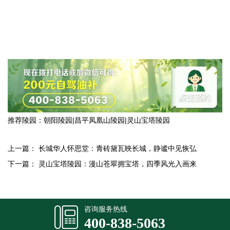
推荐陵园：
朝阳陵园
|
昌平凤凰山陵园
|
灵山宝塔陵园
上一篇：
长城华人怀思堂：青砖黛瓦映长城，静谧中见恢弘
下一篇：
灵山宝塔陵园：漫山苍翠拥宝塔，四季风光入画来
咨询服务热线
400-838-5063