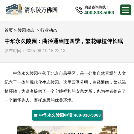
购墓咨询热线：
400-838-5063
首页
>
陵园动态
>
行业动态
中华永久陵园：曲径通幽连四季，繁花绿植伴长眠
发布时间：2025-08-10 15:22:13
中华永久陵园
坐落于北京市昌平区，是一处集自然景观与人文
纪念于一体的现代化生态陵园。这里四季分明，曲径通幽，繁花绿
植环绕，为逝者提供了一个宁静祥和的安息之所，也为生者创造了
一个缅怀先人、寄托哀思的优美环境。
☎ 中华永久陵园电话:400-838-5063