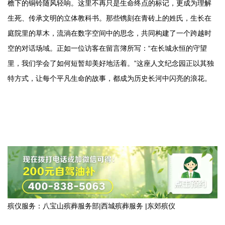
檐下的铜铃随风轻响。这里不再只是生命终点的标记，更成为理解
生死、传承文明的立体教科书。那些镌刻在青砖上的姓氏，生长在
庭院里的草木，流淌在数字空间中的思念，共同构建了一个跨越时
空的对话场域。正如一位访客在留言簿所写：“在长城永恒的守望
里，我们学会了如何短暂却美好地活着。”这座人文纪念园正以其独
特方式，让每个平凡生命的故事，都成为历史长河中闪亮的浪花。
殡仪服务：
八宝山殡葬服务部
|
西城殡葬服务
|
东郊殡仪